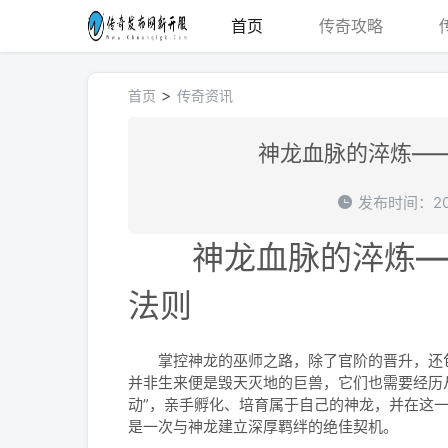
首页
传奇攻略
>
首页
传奇资讯
神龙血脉的淬炼—
发布时间：202
神龙血脉的淬炼——
法则
掌控神龙的巫师之路，除了官阶的晋升，还包
并非生来便是毁天灭地的巨兽，它们也需要经历
动”，亲手孵化、培育属于自己的神龙，并在这
是一次与神龙建立深厚羁绊的绝佳契机。