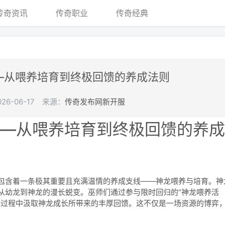
传奇资讯
传奇职业
传奇经典
—从喂养培育到终极回馈的养成法则
6-06-17
来源：
传奇发布网新开服
从喂养培育到终极回馈的养成
含着一条极其重要且充满温情的养成支线——神龙喂养与培育。神
从幼龙到神龙的漫长蜕变。巫师们通过参与限时回归的“神龙喂养活
一过程中汲取神龙成长所带来的丰厚回馈。这不仅是一场资源的博弈