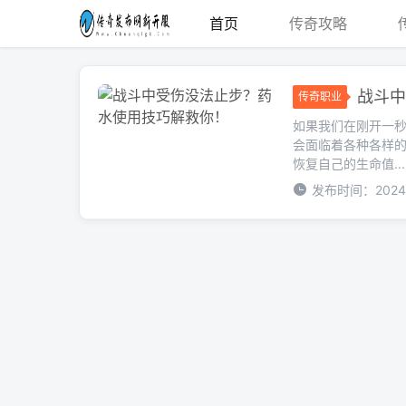
首页
传奇攻略
战斗中
传奇职业
如果我们在刚开一秒
会面临着各种各样
恢复自己的生命值...
发布时间：2024-