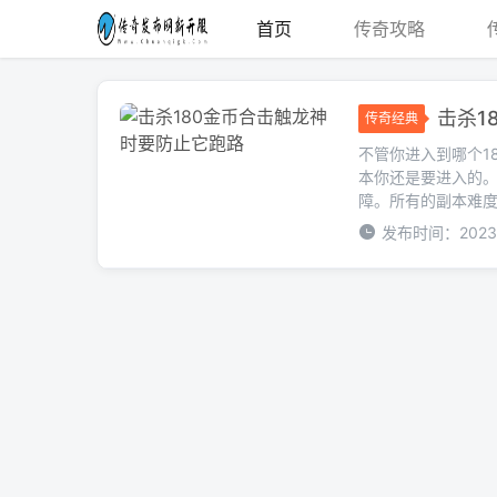
首页
传奇攻略
击杀1
传奇经典
不管你进入到哪个1
本你还是要进入的
障。所有的副本难度和
发布时间：2023-