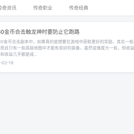
传奇资讯
传奇职业
传奇经典
80金币合击触龙神时要防止它跑路
80金币合击副本中，如果真的是想要在游戏中获取更好的奖励，其实一些
。而且只有一些高级地图中才能有良好的装备，虽然说难度大一些，但收
收益几乎都是成...
02-19