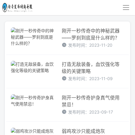
刚开一秒传奇中的神秘武器
——罗刹到底是什么样的？
发布时间：2023-11-20
打造无敌装备，血饮强化等
级的关键策略
发布时间：2023-11-09
刚开一秒传奇护身真气使用
禁忌！
发布时间：2023-09-17
弱鸡攻沙只能成炮灰