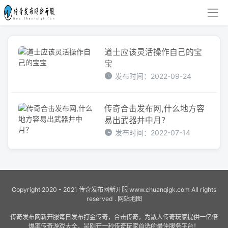
道士应该灵活操作自己的宝
宝
发布时间：2022-09-24
传奇合击发布网,什么地方容
易出武器井中月？
发布时间：2022-07-14
Copyright 2020 - 2021
传奇发布网新开服
www.chuanqigk.com All rights
reserved .
网站地图
传奇发布网新开服每日发布打金传奇，合击传奇，为散人传奇玩家提供一亿倍
爆率传奇游戏大全，是刚开一秒传奇玩家首选的最佳服务平台！