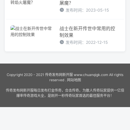
屠魔？
发布时间：2023-05-15
战士在新开传世中常用的控
制效果
发布时间：2022-12-15
Copyright 2020 - 2021
传奇发布网新开服
www.chuanqigk.com All rights
reserved .
网站地图
传奇发布网新开服每日发布打金传奇，合击传奇，为散人传奇玩家提供一亿倍
爆率传奇游戏大全，是刚开一秒传奇玩家首选的最佳服务平台！