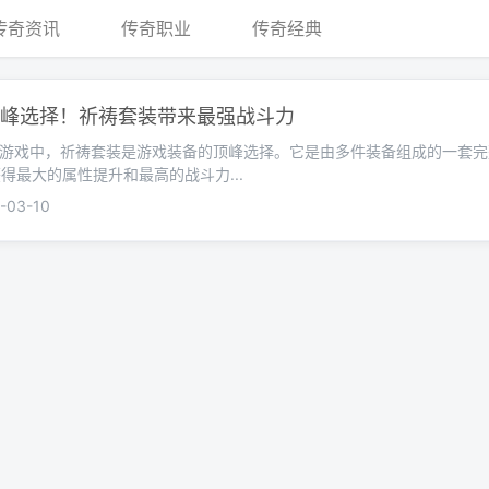
传奇资讯
传奇职业
传奇经典
峰选择！祈祷套装带来最强战斗力
3发布网游戏中，祈祷套装是游戏装备的顶峰选择。它是由多件装备组成的一套
得最大的属性提升和最高的战斗力...
03-10