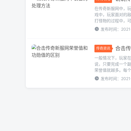
在传奇新服网中，
戏中，玩家面对的敌
打怪物的过程中，可
发布时间：2021-
合击传
传奇资讯
一般情况下，玩家
说，只要完成一个副
荣誉值就越多。每个
发布时间：2021-