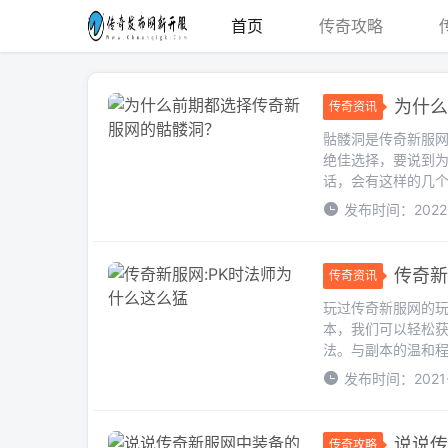
首页
传奇攻略
为什么
传奇资讯
骷髅洞是传奇新服
绝佳选择，要说到
话，会有这样的几个
发布时间：2022-
传奇新
传奇资讯
玩过传奇新服网的
本，我们可以轻松获
法。与副本的温和程度
发布时间：2021-
说说传
传奇攻略