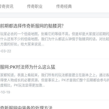
传奇资讯
传奇职业
传奇经典
前期都选择传奇新服网的骷髅洞？
网玩家必去的一个低级地图，别看它的等级不高，但是却是大家度过前期
为什么还有不少的低级地图，我们为什么都这么钟情于骷髅洞的话，对比
方面的好处，给大家来说说...
03-22
服网:PK时法师为什么这么猛
玩家都知道，表面上看起来，我们所有的玩法都是建立在副本之上，通过
得使人物成长的必要资源。但是事实上，PK才是我们整个后期都会参与
相比，PK玩法显得更加激...
10-19
奇新服网中装备的处理方法