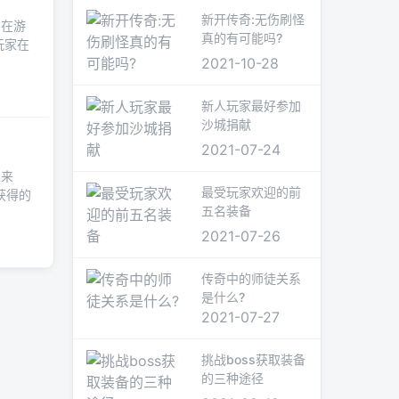
新开传奇:无伤刷怪
。在游
真的有可能吗?
玩家在
2021-10-28
新人玩家最好参加
沙城捐献
2021-07-24
家来
最受玩家欢迎的前
获得的
五名装备
2021-07-26
传奇中的师徒关系
是什么?
2021-07-27
挑战boss获取装备
的三种途径