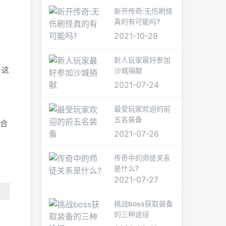
新开传奇:无伤刷怪
真的有可能吗?
2021-10-28
新人玩家最好参加
。这
沙城捐献
2021-07-24
最受玩家欢迎的前
五名装备
适合
2021-07-26
传奇中的师徒关系
是什么?
2021-07-27
挑战boss获取装备
的三种途径