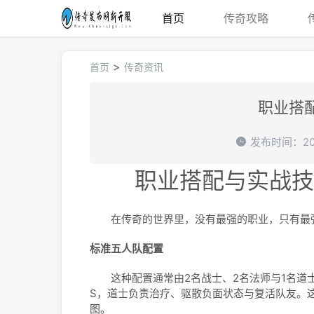
首页
传奇攻略
>
首页
传奇资讯
职业搭
发布时间：202
职业搭配与实战技
在传奇的世界里，没有最强的职业，只有最强
标准五人队配置
这种配置通常由2名战士、2名法师与1名道士
S，道士负责治疗、驱散负面状态与复活队友。
图。