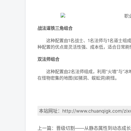
战法道铁三角组合
这种配置由1名战士、1名法师与1名道士组成
种配置的优点是灵活性强、成本低，适合日常刷怪
双法师组合
这种配置由2名法师组成，利用“火墙”与“冰
在怪物密集的地图(如猪洞、蜈蚣洞)刷怪。
本站网址：
http://www.chuanqigk.com/zix
上一篇：
晋级切割——从静态属性到动态成长