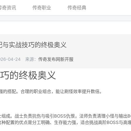
传奇资讯
传奇职业
传奇经典
配与实战技巧的终极奥义
6-04-24
来源：
传奇发布网新开服
巧的终极奥义
的搭配。合理的职业组合，能让刷怪效率提升数倍。
组成。战士负责抗伤与吸引BOSS仇恨，法师负责清理小怪与输出B
这种配置的优点是分工明确、生存能力强，适合挑战高阶BOSS与高