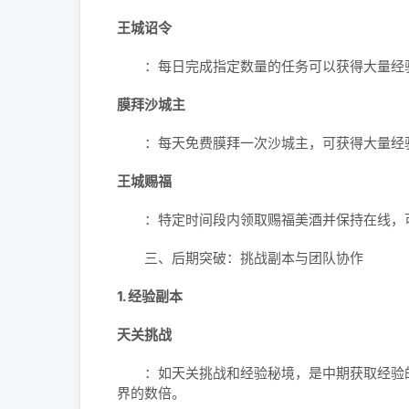
王城诏令
：每日完成指定数量的任务可以获得大量经
膜拜沙城主
：每天免费膜拜一次沙城主，可获得大量经
王城赐福
：特定时间段内领取赐福美酒并保持在线，
三、后期突破：挑战副本与团队协作
1. 经验副本
天关挑战
：如天关挑战和经验秘境，是中期获取经验的
界的数倍。