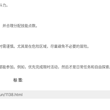
斗力。
并合理分配技能点数。
需谨慎。尤其是在危险区域，尽量避免不必要的冒险。
能参加。例如，优先完成限时活动，然后才是日常任务和自由探索
标 签
:
un/1138.html