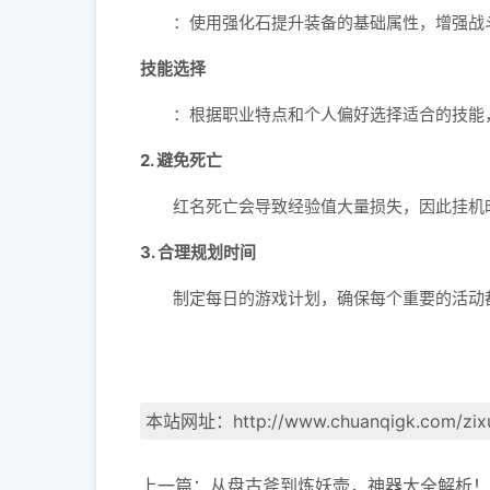
：使用强化石提升装备的基础属性，增强战
技能选择
：根据职业特点和个人偏好选择适合的技能，
2. 避免死亡
红名死亡会导致经验值大量损失，因此挂机时
3. 合理规划时间
制定每日的游戏计划，确保每个重要的活动都
本站网址：
http://www.chuanqigk.com/zix
上一篇：
从盘古斧到炼妖壶，神器大全解析！