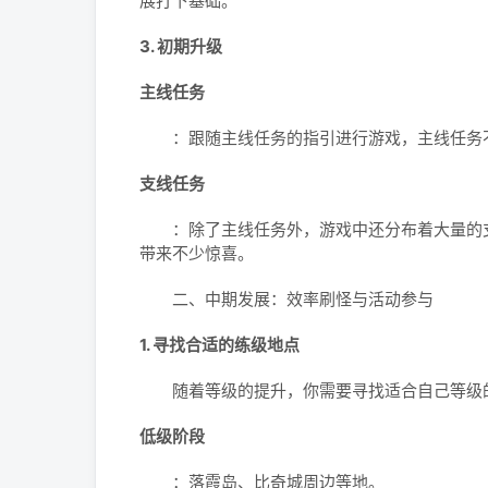
展打下基础。
3. 初期升级
主线任务
：跟随主线任务的指引进行游戏，主线任务不
支线任务
：除了主线任务外，游戏中还分布着大量的支
带来不少惊喜。
二、中期发展：效率刷怪与活动参与
1. 寻找合适的练级地点
随着等级的提升，你需要寻找适合自己等级的
低级阶段
：落霞岛、比奇城周边等地。