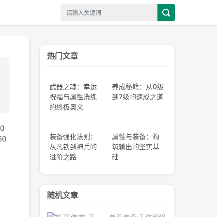
热门文章
武器之魂：幸运
养成秘籍：从0级
祝福与属性洗练
到7级的速成之道
的终极奥义
0
装备强化法则：
属性与装备：构
0
从凡铁到神兵的
筑输出的坚实基
进阶之路
础
随机文章