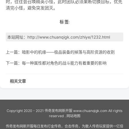
时，往往会召唤精英小怪，此时团队必须果断切换目标，优先
清完小怪，避免突发团灭。
标 签
:
本站网址：
http://www.chuanqigk.com/zhiye/1232.html
上一篇：
暗影中的机缘——极品装备的掉落与高阶资源的收割
下一篇：
每一种属性都对角色的战斗能力有着重要的影响
相关文章
Copyright 2020 - 2021
传奇发布网新开服
www.chuanqigk.com All rights
reserved .
网站地图
传奇发布网新开服每日发布打金传奇，合击传奇，为散人传奇玩家提供一亿倍