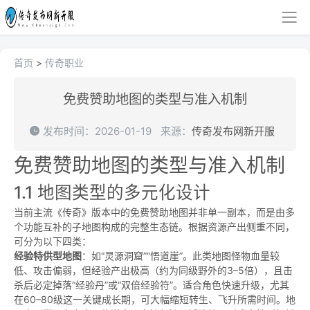
首页
>
传奇职业
免费赞助地图的类型与准入机制
发布时间：2026-01-19
来源：
传奇发布网新开服
免费赞助地图的类型与准入机制
1.1 地图类型的多元化设计
当前主流《传奇》版本中的免费赞助地图并非单一副本，而是由多
个功能互补的子地图构成的完整生态链。根据资源产出侧重不同，
可分为以下四类：
经验特供型地图
：如“灵源洞窟”“悟道崖”。此类地图怪物血量较
低、攻击偏弱，但经验产出极高（约为同级野外的3–5倍），且击
杀后必定掉落“经验丹”或“双倍经验符”。适合角色快速升级，尤其
在60–80级这一关键成长期，可大幅缩短转生、飞升所需时间。地