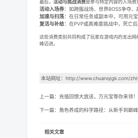
最后，
活动与挑战消费
是参与特定内容的入场费
活动入场券
：如跨服战场、世界BOSS争夺
加速与扫荡
：在日常任务或副本中，可用元宝
复活与补给
：在PVP或高难度挑战中，死亡
这些消费类别共同构成了玩家在游戏内的支出网
峰迈进。
本站网址：
http://www.chuanqigk.com/zhi
上一篇：
充值回馈大放送，万元宝等你来领！
下一篇：
角色养成的科学路径：从新手到巅峰
相关文章