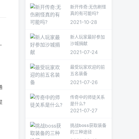
新开传奇:无伤刷怪
真的有可能吗?
2021-10-28
新人玩家最好参加
沙城捐献
一
2021-07-24
最受玩家欢迎的前
，
五名装备
2021-07-26
通
传奇中的师徒关系
提
是什么?
2021-07-27
挑战boss获取装备
的三种途径