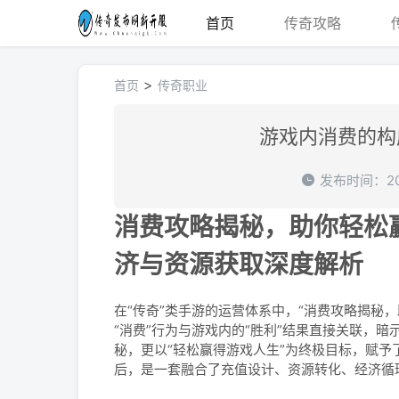
首页
传奇攻略
>
首页
传奇职业
游戏内消费的构
发布时间：202
消费攻略揭秘，助你轻松
济与资源获取深度解析
在“传奇”类手游的运营体系中，“消费攻略揭秘
“消费”行为与游戏内的“胜利”结果直接关联，
秘，更以“轻松赢得游戏人生”为终极目标，赋予
后，是一套融合了充值设计、资源转化、经济循