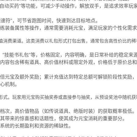
、“自动买药”等功能，可减少手动操作，解放双手，是追求效率玩
动加速符”，可节省跑图时间，快速到达目标地点。
练装备属性等操作，通常需要消耗元宝，满足玩家的个性化需求
值消费渠道。这类消费以礼包形式打包出售，通常包含高性价比的稀
”、“技能书礼包”等，价格固定，内容明确，是日常补给的稳定来
内容包含稀有道具、高价值材料或限定外观，价格低于原价总和
倍元宝及额外奖励；累计充值达到特定总额可解锁阶段性奖励，
心机制。
形式。玩家用元宝购买抽奖券或直接参与抽奖，从预设奖池中随机获
档次，高价值物品（如传说道具、绝版时装）的获取概率极低。
其带来的惊喜感和话题性，使其成为元宝消耗的重要部分。
系统的长期盈利和资源的稀缺性。