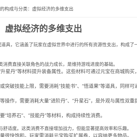
：虚拟经济的多维支出
备或道具，它涵盖了玩家在虚拟世界中进行的所有资源性支出，构成了
类消费直接关联角色的战力成长，是维持游戏进度的基础。
、“升星丹”等材料提升装备属性。这些材料可通过元宝在商城购买
或突破技能上限，需要消耗“技能书”、“悟道果”等道具，同样可
等操作，需要消耗大量“进阶丹”、“升星石”，是外观与属性双重
“培养石”、“技能丹”等材料，构成持续性消费。
与舒适度。这类消费不直接增加战力，但能显著提高效率和乐趣。
量很快饱和。玩家需消耗元宝购买扩展券，以容纳更多物品。