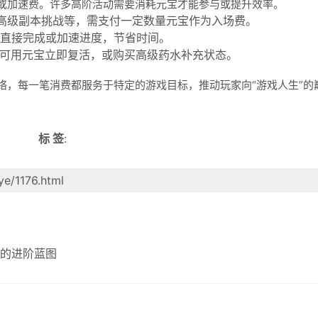
或加速费。许多高阶活动需要消耗元宝才能参与或提升效率。
、高级副本挑战等，需支付一定数量元宝作为入场费。
直接完成或加速进度，节省时间。
后可用元宝立即复活，或购买高级药水补充状态。
络，每一笔消费都服务于特定的游戏目标，推动玩家向“游戏人生”的
标 签
:
ye/1176.html
的进阶蓝图