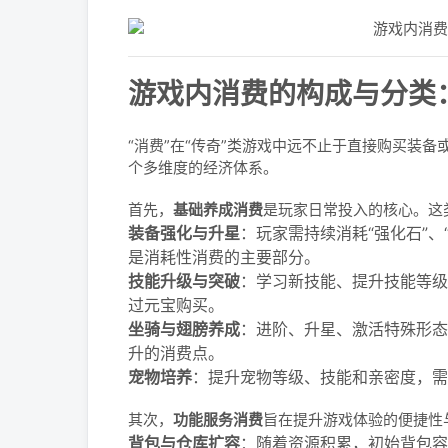
游戏内消费的构成与分类
“消费”在“传奇”类游戏中远不止于直接购买装
个多维度的经济体系。
首先，
基础养成消费
是玩家日常投入的核心。这
装备强化与升星
：玩家需持续消耗“强化石”
是消耗性消费的主要部分。
技能升级与突破
：学习新技能、提升技能等级
过元宝购买。
坐骑与翅膀养成
：进阶、升星、激活特殊形态
升的消费点。
宠物培养
：提升宠物等级、技能和亲密度，需要
其次，
功能服务消费
旨在提升游戏体验的便捷性
背包与仓库扩容
：随着资源积累，初始背包容