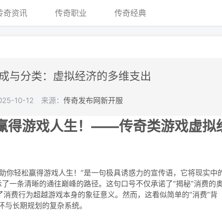
传奇资讯
传奇职业
传奇经典
成与分类：虚拟经济的多维支出
5-10-12
来源：
传奇发布网新开服
赢得游戏人生！——传奇类游戏虚拟
，助你轻松赢得游戏人生！”是一句极具诱惑力的宣传语，它将现实中
暗示了一条清晰的通往巅峰的路径。这句口号不仅承诺了“揭秘”消费的
了消费行为超越游戏本身的象征意义。然而，这看似简单的“消费”背
环与长期规划的复杂系统。