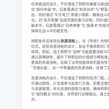
任务挑战的设计，不仅增加了转职的难度与挑战
在“祖玛寺庙”中，玩家需通过“刺杀剑术”与“野
出，同时通过“半月弯刀”清理小怪群，确保战斗的
合，对“赤月恶魔”造成范围伤害与控制，同时通过
副本中，玩家需通过“召唤神兽”与“施毒术”的组
保其在战斗中的稳定性。
转职条件还体现在
资源消耗
上。在《传奇》的转
仪式。这些资源消耗的设计，旨在平衡转职的门
体现。例如，战士转职为“战神”可能需要消耗10
通过其稀缺性，提升了转职后的价值感与稀有度。
更高的资源消耗，反映了法师技能体系的复杂性与
“灵魂水晶”，这一中等偏高的资源消耗，反映了
资源消耗的设计，不仅增加了转职的经济门槛，
可通过刷怪、打宝或参与拍卖行交易，积累足够
与资源管理，优化资源的获取与使用，确保转职
引“祖玛教主”的仇恨，法师进行远程输出，道士
币。