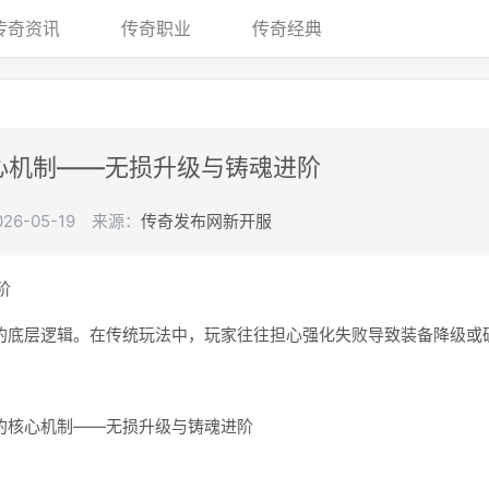
传奇资讯
传奇职业
传奇经典
心机制——无损升级与铸魂进阶
6-05-19
来源：
传奇发布网新开服
阶
底层逻辑。在传统玩法中，玩家往往担心强化失败导致装备降级或