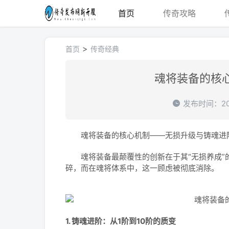
首页
传奇攻略
>
首页
传奇经典
魂将装备的核
发布时间：202
魂将装备的核心机制——无损升级与铸魂进
魂将装备最颠覆性的创新在于其“无损养成”的
碎，而在魂将体系中，这一顾虑被彻底消除。
1. 铸魂进阶：从1阶到10阶的质变