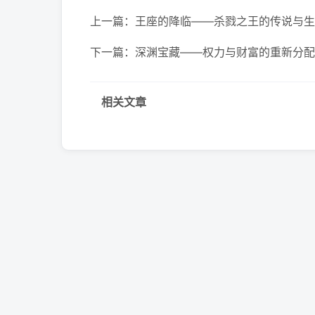
上一篇：
王座的降临——杀戮之王的传说与生
下一篇：
深渊宝藏——权力与财富的重新分配
相关文章