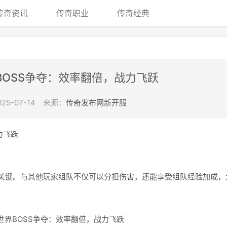
传奇资讯
传奇职业
传奇经典
BOSS争夺：效率翻倍，战力飞跃
5-07-14
来源：
传奇发布网新开服
力飞跃
键。与其他玩家组队不仅可以分担伤害，还能享受组队经验加成，