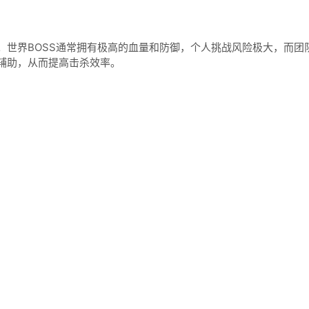
界BOSS通常拥有极高的血量和防御，个人挑战风险极大，而团
辅助，从而提高击杀效率。