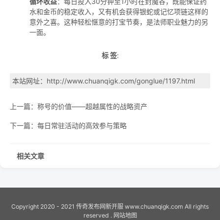
循环收益
：每日投入30分钟至1小时在封魔谷，既能保证药
水和金币的稳定收入，又有机会获得银蛇或记忆项链这样的
意外之喜。这种轻松惬意的打宝节奏，是法师职业魅力的另
一面。
标 签
:
本站网址：
http://www.chuanqigk.com/gonglue/1197.html
上一篇：
称号的价值——超越属性的战略资产
下一篇：
每日常驻活动的高效参与策略
相关文章
Copyright 2020 - 2021
传奇发布网新开服
www.chuanqigk.com All rights
reserved .
网站地图