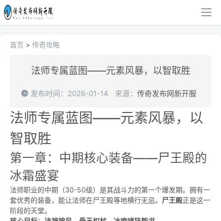
首页
>
传奇攻略
法师专属蓝图——元素风暴，以智取胜
发布时间：2026-01-14
来源：
传奇发布网新开服
法师专属蓝图——元素风暴，以
智取胜
第一章：中期核心装备——尸王殿的
冰霜盛宴
法师职业的中期（30-50级）是其战斗力的第一个爆发期。拥有一
套优秀的装备，能让法师在尸王殿等地横行无忌。
尸王殿
正是这一
阶段的天堂。
核心目标
：
法神披风
、
骨玉权杖
、
冰咆哮技能书