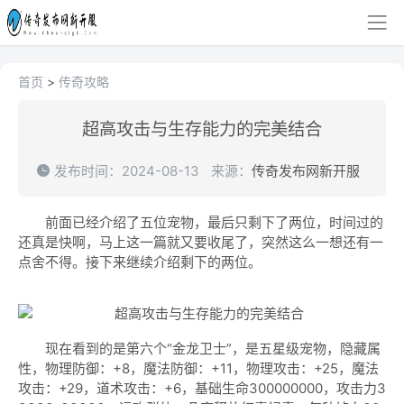
首页
>
传奇攻略
超高攻击与生存能力的完美结合
发布时间：2024-08-13
来源：
传奇发布网新开服
前面已经介绍了五位宠物，最后只剩下了两位，时间过的
还真是快啊，马上这一篇就又要收尾了，突然这么一想还有一
点舍不得。接下来继续介绍剩下的两位。
现在看到的是第六个“金龙卫士”，是五星级宠物，隐藏属
性，物理防御：+8，魔法防御：+11，物理攻击：+25，魔法
攻击：+29，道术攻击：+6，基础生命300000000，攻击力3